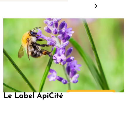
Le Label ApiCité