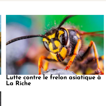
Lutte contre le frelon asiatique à
La Riche