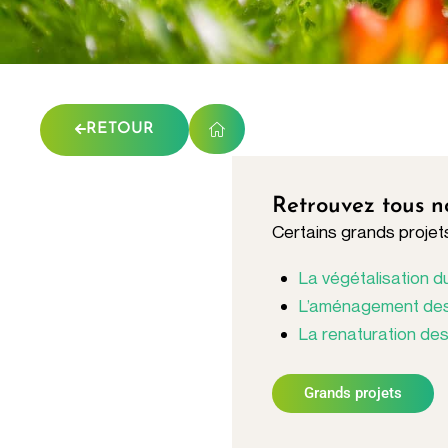
RETOUR
Retrouvez tous n
Certains grands projets 
La végétalisation d
L’aménagement des
La renaturation des
Grands projets