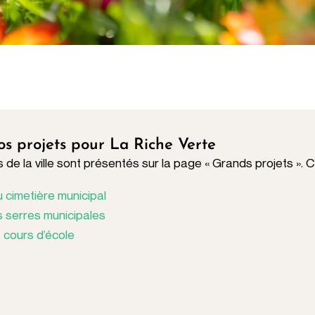
os projets pour La Riche Verte
de la ville sont présentés sur la page « Grands projets ». C’
u cimetière municipal
 serres municipales
 cours d’école