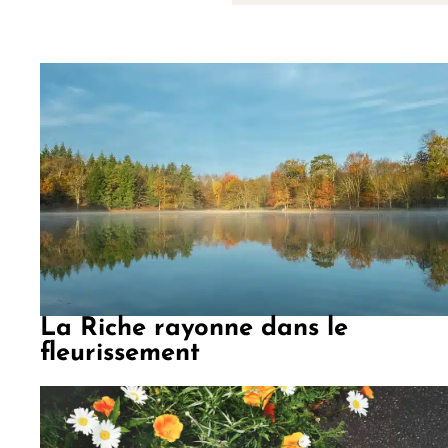
La Riche rayonne dans le
fleurissement