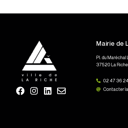
Mairie de 
Pl. du Maréchal 
37520 La Rich
02 47 36 2
Contacter la