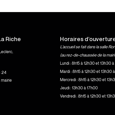
La Riche
Horaires d’ouvertur
L’accueil se fait dans la salle Ro
Leclerc,
(au rez-de-chaussée de la mairi
e
Lundi : 8h15 à 12h30 et 13h30 
Mardi : 8h15 à 12h30 et 13h30 
4 24
Mercredi : 8h15 à 12h30 et 13h
 mairie
Jeudi : 13h30 à 17h00
Vendredi : 8h15 à 12h30 et 13h