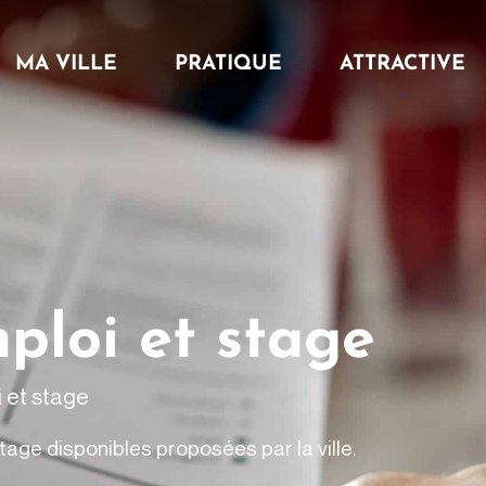
MA VILLE
PRATIQUE
ATTRACTIVE
ploi et stage
i et stage
tage disponibles proposées par la ville.