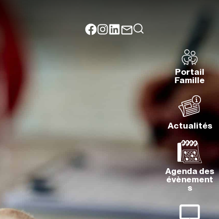
Portail
Famille
Actualités
Agenda des
évènement
s