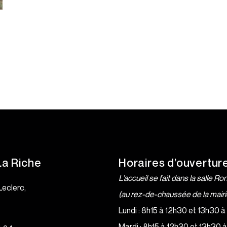
La Riche
Horaires d’ouvertur
L’accueil se fait dans la salle Ro
Leclerc,
(au rez-de-chaussée de la mairi
e
Lundi : 8h15 à 12h30 et 13h30 
Mardi : 8h15 à 12h30 et 13h30 