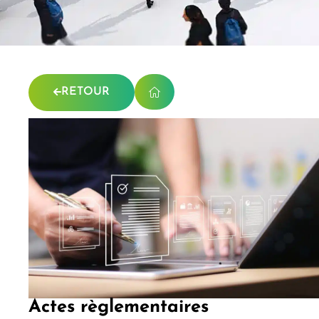
RETOUR
Actes règlementaires