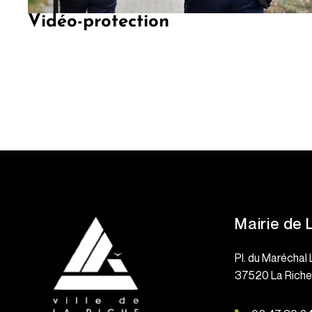
Vidéo-protection
Mairie de 
Pl. du Maréchal 
37520 La Rich