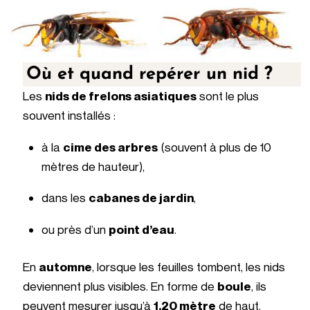
Où et quand repérer un nid ?
Les
nids de frelons asiatiques
sont le plus
souvent installés :
à la
cime des arbres
(souvent à plus de 10
mètres de hauteur),
dans les
cabanes de jardin
,
ou près d’un
point d’eau
.
En
automne
, lorsque les feuilles tombent, les nids
deviennent plus visibles. En forme de
boule
, ils
peuvent mesurer jusqu’à
1,20 mètre
de haut.