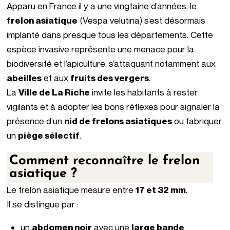
Apparu en France il y a une vingtaine d’années, le
frelon asiatique
(Vespa velutina) s’est désormais
implanté dans presque tous les départements. Cette
espèce invasive représente une menace pour la
biodiversité et l’apiculture, s’attaquant notamment aux
abeilles
et aux
fruits des vergers
.
La
Ville de La Riche
invite les habitants à rester
vigilants et à adopter les bons réflexes pour signaler la
présence d’un
nid de frelons asiatiques
ou fabriquer
un
piège sélectif
.
Comment reconnaître le frelon
asiatique ?
Le frelon asiatique mesure entre
17 et 32 mm
.
Il se distingue par :
un
abdomen noir
avec une
large bande