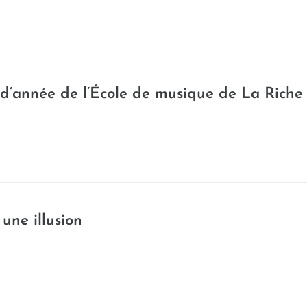
MA VILLE
PRATIQUE
ATTRACTIVE
 d’année de l’École de musique de La Riche
 une illusion