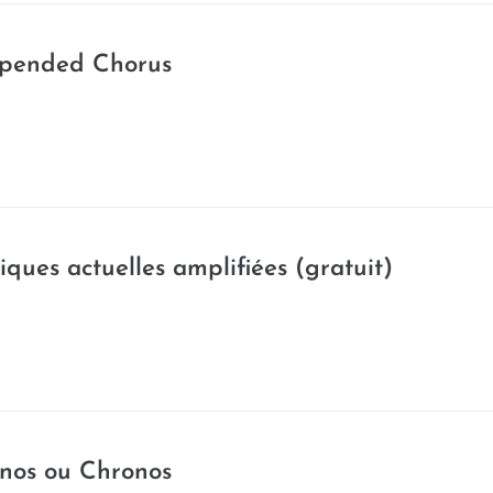
spended Chorus
ques actuelles amplifiées (gratuit)
onos ou Chronos