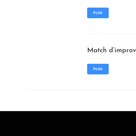
PLUS
Match d’improv
PLUS