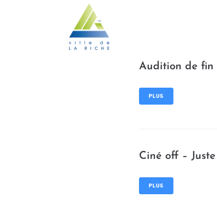
contenu
principal
Audition de fin
PLUS
Ciné off – Juste
PLUS