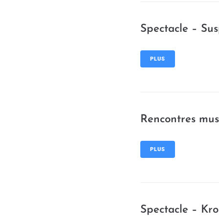
Spectacle – Su
PLUS
Rencontres musi
PLUS
Spectacle – Kr