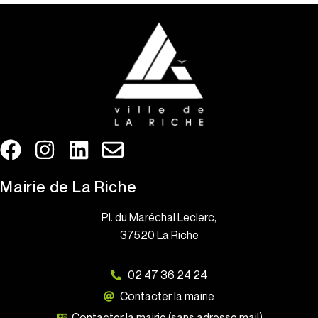
Mairie de La Riche
Pl. du Maréchal Leclerc,
37520 La Riche
02 47 36 24 24
Contacter la mairie
Contacter la mairie (sans adresse mail)