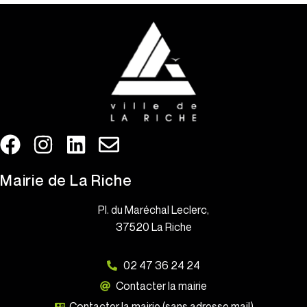
Mairie de La Riche
Pl. du Maréchal Leclerc,
37520 La Riche
02 47 36 24 24
Contacter la mairie
Contacter la mairie (sans adresse mail)