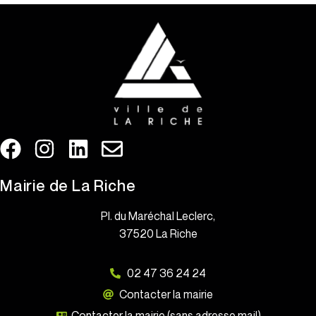
Mairie de La Riche
Pl. du Maréchal Leclerc,
37520 La Riche
02 47 36 24 24
Contacter la mairie
Contacter la mairie (sans adresse mail)