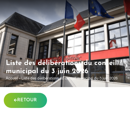
contenu
principal
Liste des délibérations du conseil
municipal du 3 juin 2026
Accueil
»
Liste des délibérations du conseil municipal du 3 juin 2026
RETOUR