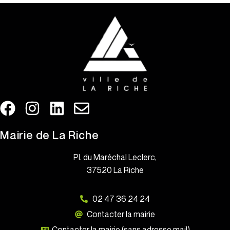
Mairie de La Riche
Pl. du Maréchal Leclerc,
37520 La Riche
02 47 36 24 24
Contacter la mairie
Contacter la mairie (sans adresse mail)