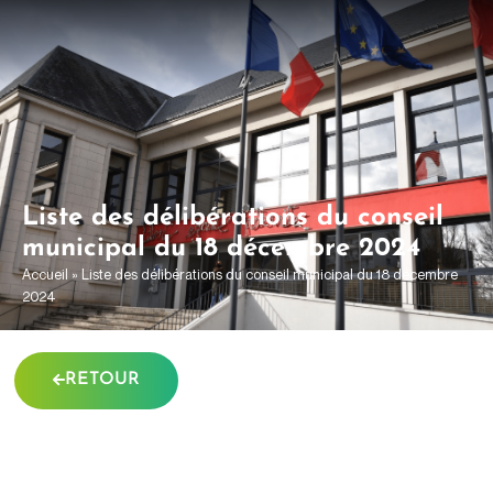
contenu
principal
Liste des délibérations du conseil
municipal du 18 décembre 2024
Accueil
»
Liste des délibérations du conseil municipal du 18 décembre
2024
RETOUR