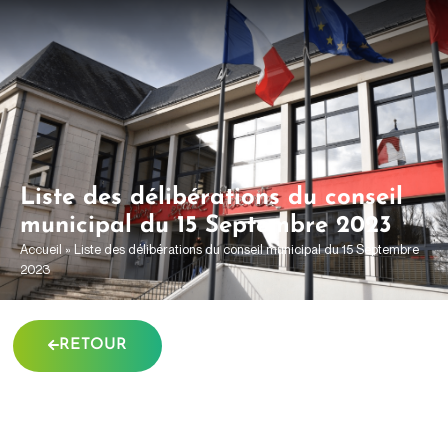
contenu
principal
Liste des délibérations du conseil
municipal du 15 Septembre 2023
Accueil
»
Liste des délibérations du conseil municipal du 15 Septembre
2023
RETOUR