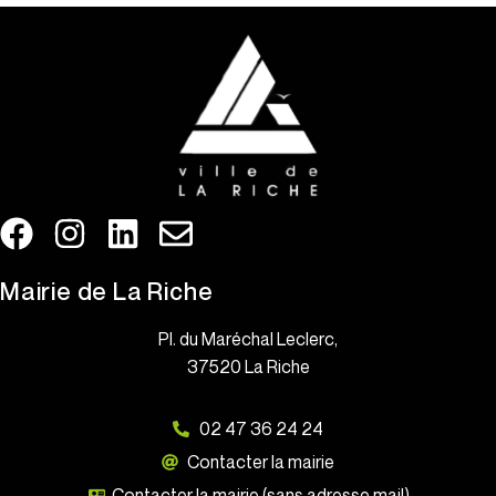
Mairie de La Riche
Pl. du Maréchal Leclerc,
37520 La Riche
02 47 36 24 24
Contacter la mairie
Contacter la mairie (sans adresse mail)