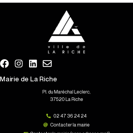
Mairie de La Riche
Pl. du Maréchal Leclerc,
37520 La Riche
02 47 36 24 24
Contacter la mairie