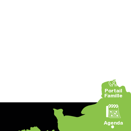
Portail
Famille
Agenda