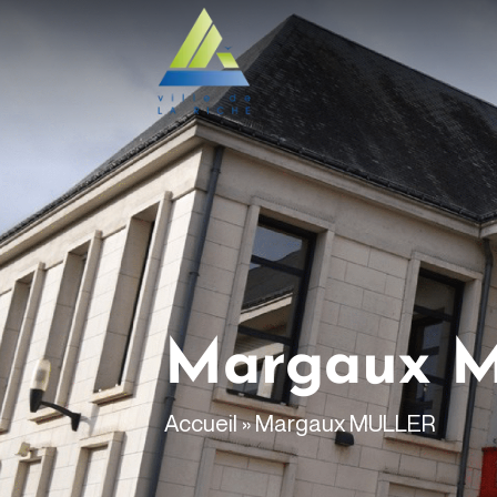
contenu
principal
Margaux 
Accueil
»
Margaux MULLER