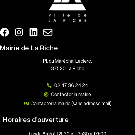
Mairie de La Riche
Pl. du Maréchal Leclerc,
37520 La Riche
02 47 36 24 24
Contacter la mairie
Contacter la mairie (sans adresse mail)
Horaires d’ouverture
Lundi : 8h15 à 12h30 et 13h30 à 17h00