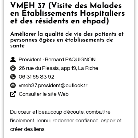
VMEH 37 (Visite des Malades
en Établissements Hospitaliers
et des résidents en ehpad)
Améliorer la qualité de vie des patients et
personnes âgées en établissements de
santé
Président : Bernard PAQUIGNON
26 rue du Plessis, app 19, La Riche
06 31 65 33 92
vmeh37.president@outlook.fr
Consulter le site Web
Du cœur et beaucoup d’écoute, combattre
l’isolement, l’ennui, redonner confiance, espoir et
créer des liens.