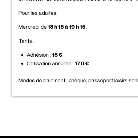
Pour les adultes.
Mercredi de
18 h 15 à 19 h 15.
Tarifs :
Adhésion :
15 €
Cotisation annuelle :
170 €
Modes de paiement : chèque, passeport loisirs senio