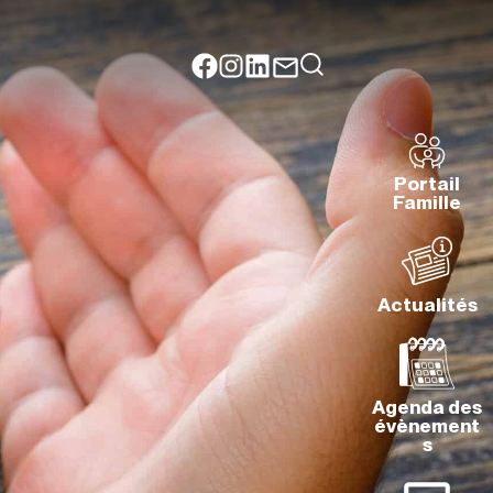
Portail
Famille
Actualités
Agenda des
évènement
s