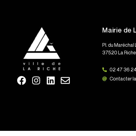
Mairie de 
Pl. du Maréchal 
37520 La Rich
02 47 36 2
Contacter la