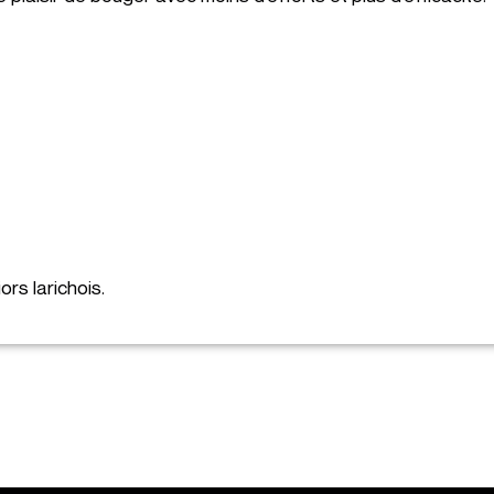
rs larichois.