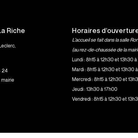
La Riche
Horaires d’ouvertur
L’accueil se fait dans la salle Ro
Leclerc,
(au rez-de-chaussée de la mairi
e
Lundi : 8h15 à 12h30 et 13h30 
Mardi : 8h15 à 12h30 et 13h30 
4 24
Mercredi : 8h15 à 12h30 et 13h
 mairie
Jeudi : 13h30 à 17h00
Vendredi : 8h15 à 12h30 et 13h