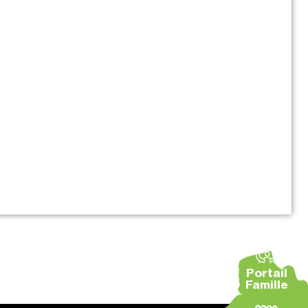
Portail
Famille