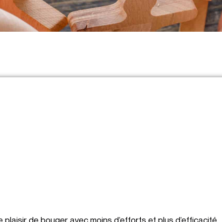
 plaisir de bouger avec moins d’efforts et plus d’efficacité.