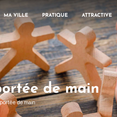
MA VILLE
PRATIQUE
ATTRACTIVE
portée de main
 portée de main