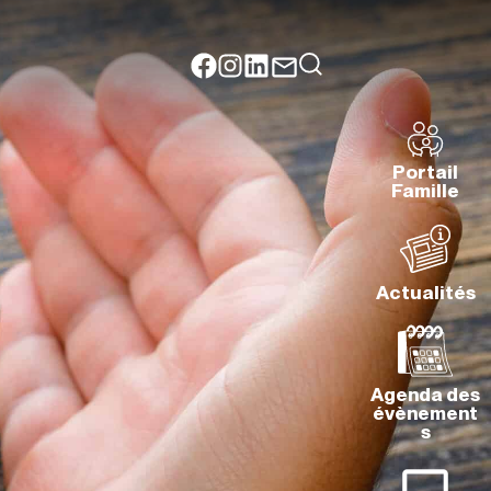
Portail
Famille
Actualités
Agenda des
évènement
s