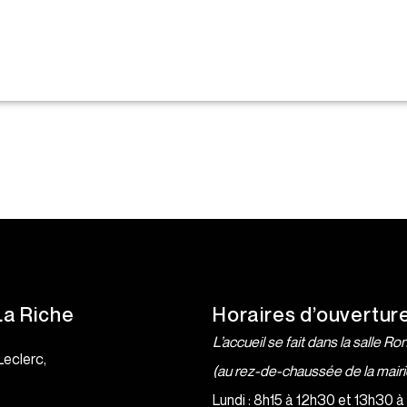
La Riche
Horaires d’ouvertur
L’accueil se fait dans la salle Ro
Leclerc,
(au rez-de-chaussée de la mairi
e
Lundi : 8h15 à 12h30 et 13h30 