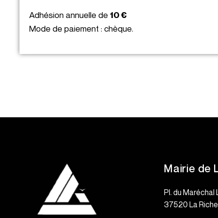
Adhésion annuelle de
10 €
Mode de paiement : chèque.
Mairie de 
Pl. du Maréchal 
37520 La Rich