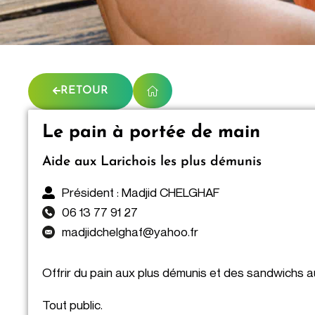
RETOUR
Le pain à portée de main
Aide aux Larichois les plus démunis
Président : Madjid CHELGHAF
06 13 77 91 27
madjidchelghaf@yahoo.fr
Offrir du pain aux plus démunis et des sandwichs au
Tout public.