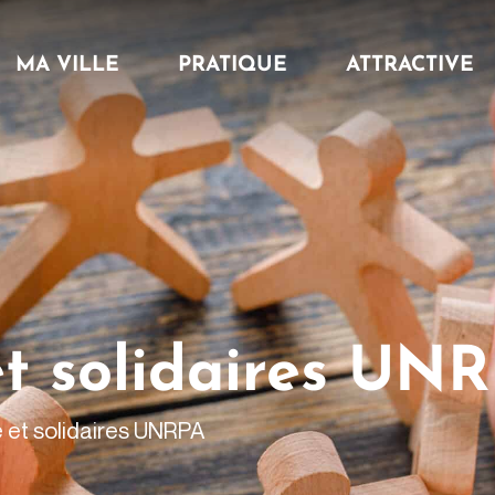
MA VILLE
PRATIQUE
ATTRACTIVE
t solidaires UN
 et solidaires UNRPA