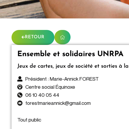
RETOUR
Ensemble et solidaires UNRPA
Jeux de cartes, jeux de société et sorties à l
Président : Marie-Annick FOREST
Centre social Équinoxe
06 10 40 05 44
forestmarieannick@gmail.com
Tout public