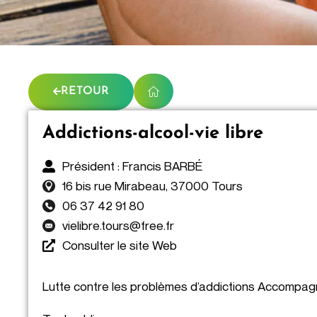
RETOUR
Addictions-alcool-vie libre
Président : Francis BARBÉ
16 bis rue Mirabeau, 37000 Tours
06 37 42 91 80
vielibre.tours@free.fr
Consulter le site Web
Lutte contre les problèmes d’addictions Accompag