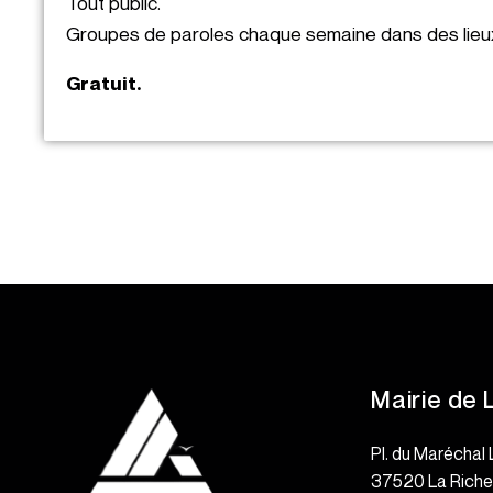
Tout public.
Groupes de paroles chaque semaine dans des lieux
Gratuit.
Mairie de 
Pl. du Maréchal 
37520 La Rich