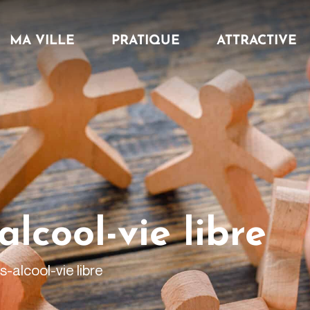
MA VILLE
PRATIQUE
ATTRACTIVE
alcool-vie libre
s-alcool-vie libre