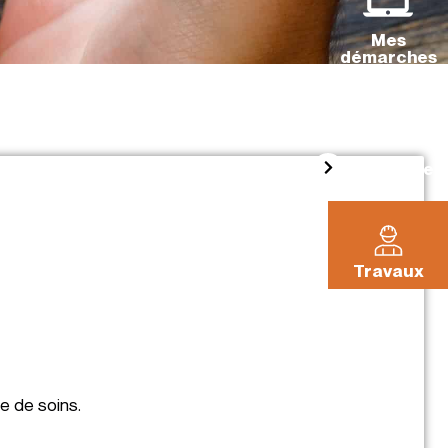
Mes
démarches
La Pléiade
Travaux
e de soins.