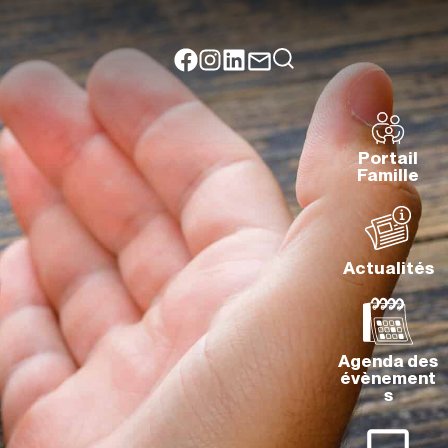
Portail
Famille
Actualités
Agenda des
évènement
s