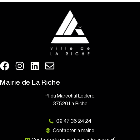
Mairie de La Riche
Pl. du Maréchal Leclerc,
37520 La Riche
02 47 36 24 24
Contacter la mairie
Contacter la mairie (sans adresse mail)