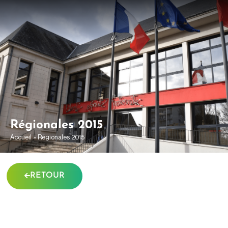
contenu
principal
Régionales 2015
Accueil
»
Régionales 2015
RETOUR