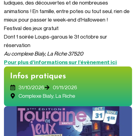
ludiques, des découvertes et de nombreuses
animations ! En famille, entre potes ou tout seul, rien de
mieux pour passer le week-end d’Halloween !
Festival des jeux gratuit
Dont 1 soirée Loups-garous le 31 octobre sur
réservation
Au complexe Bialy, La Riche 37520
Pour plus d’informations sur l'évènement ici
Infos pratiques
31/10/2026
01/11/2026
Complexe Bialy, La Riche