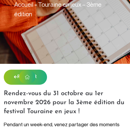
contenu
Accueil
»
Touraine en jeux – 3ème
principal
édition
RETOUR
Rendez-vous du 31 octobre au 1er
novembre 2026 pour la 3ème édition du
festival Touraine en jeux !
Pendant un week-end, venez partager des moments