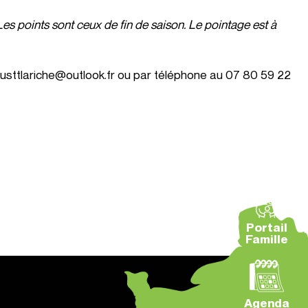
Les points sont ceux de fin de saison. Le pointage est à
à usttlariche@outlook.fr ou par téléphone au 07 80 59 22
Portail
Famille
Agenda