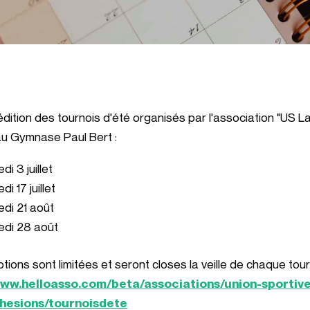
dition des tournois d'été organisés par l'association "US La
au Gymnase Paul Bert :
i 3 juillet
i 17 juillet
di 21 août
edi 28 août
ptions sont limitées et seront closes la veille de chaque tourn
www.helloasso.com/beta/associations/union-sportive
hesions/tournoisdete