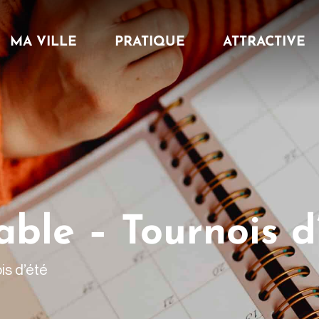
MA VILLE
PRATIQUE
ATTRACTIVE
able – Tournois d
is d’été