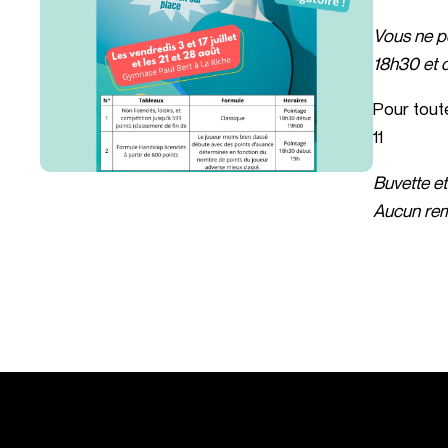
Vous ne po
18h30 et d
Pour tout
11
Buvette et
Aucun rem