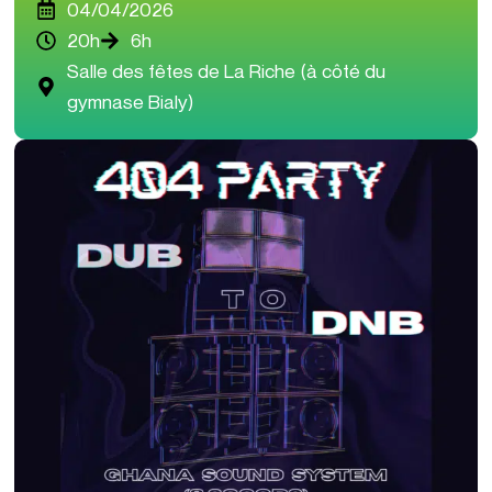
04/04/2026
20h
6h
Salle des fêtes de La Riche (à côté du
gymnase Bialy)