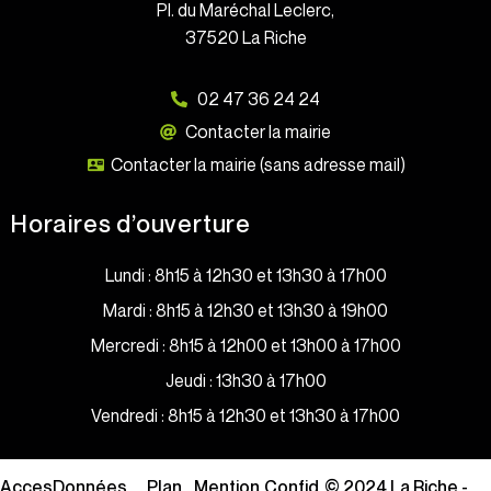
Pl. du Maréchal Leclerc,
37520 La Riche
02 47 36 24 24
Contacter la mairie
Contacter la mairie (sans adresse mail)
Horaires d’ouverture
Lundi : 8h15 à 12h30 et 13h30 à 17h00
Mardi : 8h15 à 12h30 et 13h30 à 19h00
Mercredi : 8h15 à 12h00 et 13h00 à 17h00
Jeudi : 13h30 à 17h00
Vendredi : 8h15 à 12h30 et 13h30 à 17h00
Acces
Données
Plan
Mention
Confid
© 2024 La Riche -