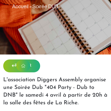
contenu
Accueil
»
Soirée DUB
principal
RETOUR
L'association Diggers Assembly organise
une Soirée Dub "404 Party - Dub to
DNB" le samedi 4 avril à partir de 20h à
la salle des fêtes de La Riche.