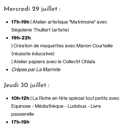
Mercredi 29 juillet :
17h-19h
| Atelier artistique "Matrimoine" avec
Ségolene Thuillart (artiste)
19h-22h
| Création de maquettes a
vec Marion Courteille
(réussite éducative)
| Atelier papiers avec le Collectif Ohlala
Crêpes par
La Marmite
Jeudi 30 juillet :
10h-12h
| La Riche en fête spécial tout petits avec
Equinoxe - Médiathèque - Ludobus - Livre
passerelle
17h-19h