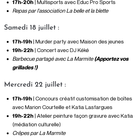
17h-20h
| Multisports avec Educ Pro Sports
Repas par l'association La belle et la blette
Samedi 18 juillet :
17h-19h
| Murder party avec Maison des jeunes
19h-22h
| Concert avec DJ Kéké
Barbecue partagé
avec
La Marmite
(Apportez vos
grillades !)
Mercredi 22 juillet :
17h-19h
| Concours créatif customisation de boîtes
avec Marion Courteille et Katia Lasfargues
19h-22h
| Atelier peinture façon gravure avec Katia
(médiation culturelle)
Crêpes par La Marmite