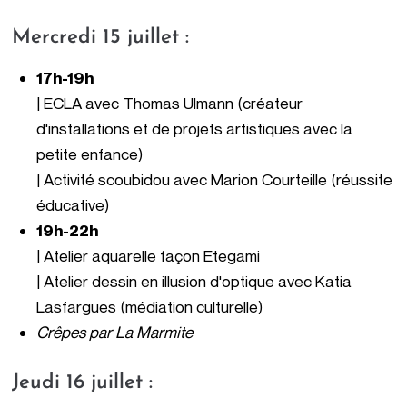
Mercredi 15 juillet :
17h-19h
| ECLA avec Thomas Ulmann (créateur
d'installations et de projets artistiques avec la
petite enfance)
| Activité scoubidou avec Marion Courteille (réussite
éducative)
19h-22h
|
Atelier aquarelle
façon Etegami
| Atelier dessin
en illusion d'optique a
vec Katia
Lasfargues
(médiation culturelle)
Crêpes par La Marmite
Jeudi 16 juillet :