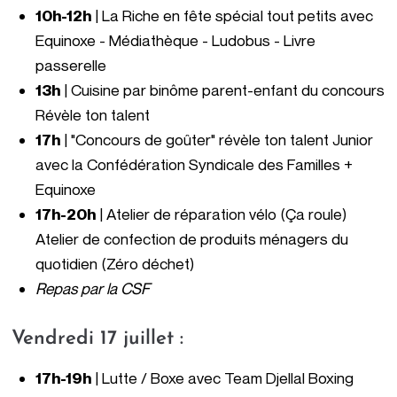
10h-12h
| La Riche en fête spécial tout petits avec
Equinoxe - Médiathèque - Ludobus - Livre
passerelle
13h
| Cuisine par binôme parent-enfant du concours
Révèle ton talent
17h
| "Concours de goûter" révèle ton talent Junior
avec la Confédération Syndicale des Familles +
Equinoxe
17h-20h
|
Atelier de réparation vélo
(Ça roule)
Atelier de confection de produits ménagers du
quotidien
(Zéro déchet)
Repas par la CSF
Vendredi 17 juillet :
17h-19h
| Lutte / Boxe avec
Team Djellal Boxing