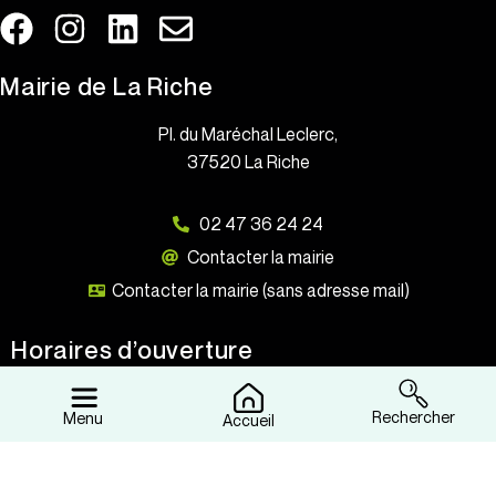
Mairie de La Riche
Pl. du Maréchal Leclerc,
37520 La Riche
02 47 36 24 24
Contacter la mairie
Contacter la mairie (sans adresse mail)
Horaires d’ouverture
Lundi : 8h15 à 12h30 et 13h30 à 17h00
Rechercher
Menu
Accueil
Mardi : 8h15 à 12h30 et 13h30 à 19h00
Mercredi : 8h15 à 12h00 et 13h00 à 17h00