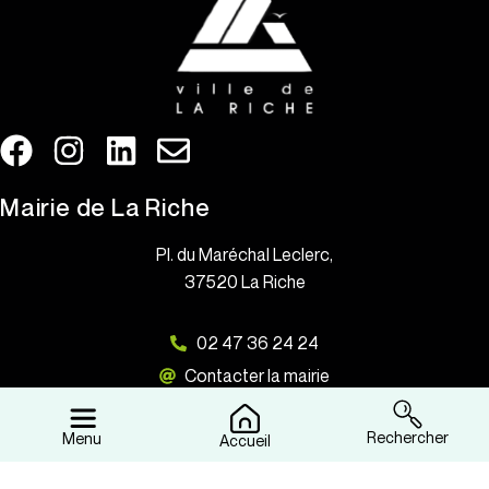
Mairie de La Riche
Pl. du Maréchal Leclerc,
37520 La Riche
02 47 36 24 24
Contacter la mairie
Contacter la mairie (sans adresse mail)
Rechercher
Menu
Accueil
Horaires d’ouverture