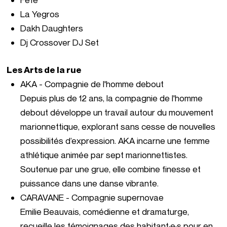
La Yegros
Dakh Daughters
Dj Crossover DJ Set
Les Arts de la rue
AKA - Compagnie de l'homme debout
Depuis plus de 12 ans, la compagnie de l'homme
debout développe un travail autour du mouvement
marionnettique, explorant sans cesse de nouvelles
possibilités d’expression. AKA incarne une femme
athlétique animée par sept marionnettistes.
Soutenue par une grue, elle combine finesse et
puissance dans une danse vibrante.
CARAVANE - Compagnie supernovae
Emilie Beauvais, comédienne et dramaturge,
recueille les témoignages des habitant·e·s pour en