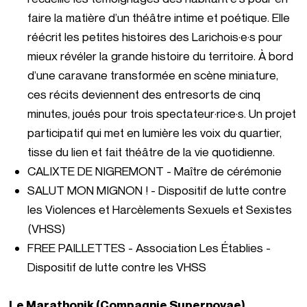
faire la matière d’un théâtre intime et poétique. Elle
réécrit les petites histoires des Larichois·e·s pour
mieux révéler la grande histoire du territoire. À bord
d’une caravane transformée en scène miniature,
ces récits deviennent des entresorts de cinq
minutes, joués pour trois spectateur·rice·s. Un projet
participatif qui met en lumière les voix du quartier,
tisse du lien et fait théâtre de la vie quotidienne.
CALIXTE DE NIGREMONT - Maître de cérémonie
SALUT MON MIGNON ! - Dispositif de lutte contre
les Violences et Harcèlements Sexuels et Sexistes
(VHSS)
FREE PAILLETTES - Association Les Établies -
Dispositif de lutte contre les VHSS
Le Marathonik (Compagnie Supernovae)